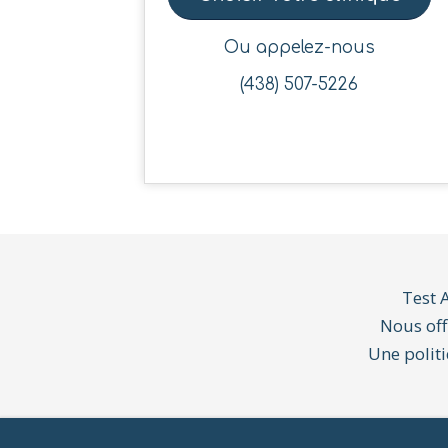
Ou appelez-nous
(438) 507-5226
Test 
Nous off
Une politi