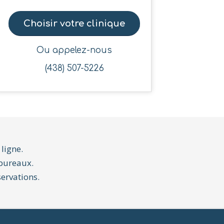
Choisir votre clinique
Ou appelez-nous
(438) 507-5226
 ligne
.
 bureaux.
servations.