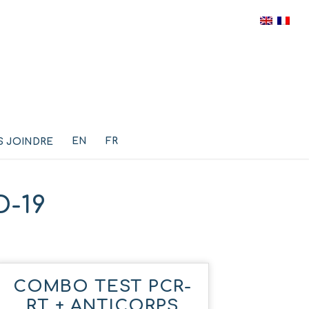
EN
FR
 JOINDRE
D-19
COMBO TEST PCR-
RT + ANTICORPS